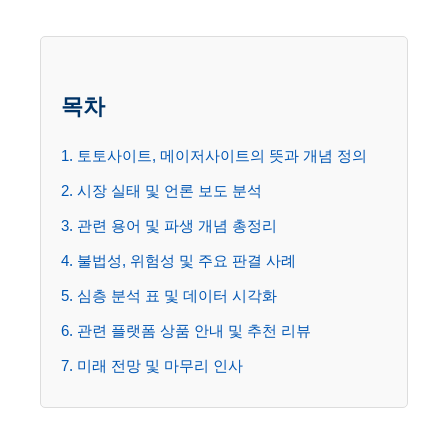
목차
1. 토토사이트, 메이저사이트의 뜻과 개념 정의
2. 시장 실태 및 언론 보도 분석
3. 관련 용어 및 파생 개념 총정리
4. 불법성, 위험성 및 주요 판결 사례
5. 심층 분석 표 및 데이터 시각화
6. 관련 플랫폼 상품 안내 및 추천 리뷰
7. 미래 전망 및 마무리 인사