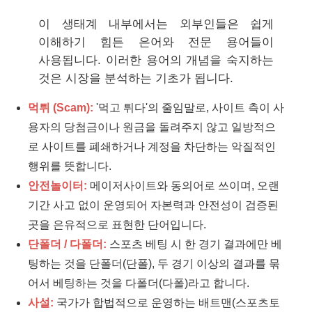
이 생태계 내부에서는 외부인들은 쉽게
이해하기 힘든 은어와 전문 용어들이
사용됩니다. 이러한 용어의 개념을 숙지하는
것은 시장을 분석하는 기초가 됩니다.
먹튀 (Scam):
'먹고 튀다'의 줄임말로, 사이트 측이 사
용자의 당첨금이나 원금을 돌려주지 않고 일방적으
로 사이트를 폐쇄하거나 계정을 차단하는 악질적인
행위를 뜻합니다.
안전놀이터:
메이저사이트와 동의어로 쓰이며, 오랜
기간 사고 없이 운영되어 자본력과 안전성이 검증된
곳을 은유적으로 표현한 단어입니다.
단폴더 / 다폴더:
스포츠 베팅 시 한 경기 결과에만 베
팅하는 것을 단폴더(단폴), 두 경기 이상의 결과를 묶
어서 베팅하는 것을 다폴더(다폴)라고 합니다.
사설:
국가가 합법적으로 운영하는 배트맨(스포츠토