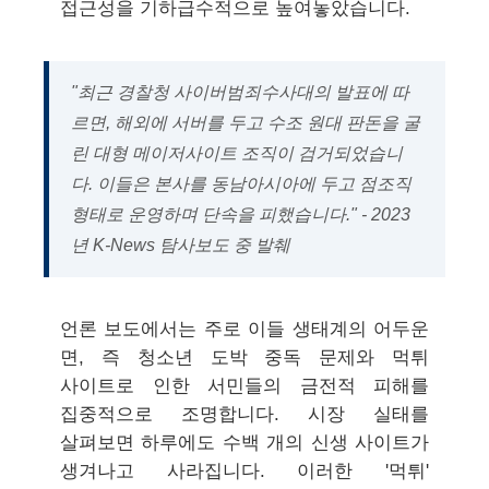
접근성을 기하급수적으로 높여놓았습니다.
"최근 경찰청 사이버범죄수사대의 발표에 따
르면, 해외에 서버를 두고 수조 원대 판돈을 굴
린 대형 메이저사이트 조직이 검거되었습니
다. 이들은 본사를 동남아시아에 두고 점조직
형태로 운영하며 단속을 피했습니다." - 2023
년 K-News 탐사보도 중 발췌
언론 보도에서는 주로 이들 생태계의 어두운
면, 즉 청소년 도박 중독 문제와 먹튀
사이트로 인한 서민들의 금전적 피해를
집중적으로 조명합니다. 시장 실태를
살펴보면 하루에도 수백 개의 신생 사이트가
생겨나고 사라집니다. 이러한 '먹튀'