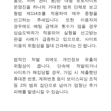
홍보, 서버 관리 등)한 대형 토토사이트
운영진을 하나의 거대한 범죄 단체로 보고
형법 제114조를 적용하여 매우 중형을
선고하는 추세입니다. 또한 이용자의
경우에도 베팅 금액과 횟수가 많을 경우
상습도박죄가 적용되어 실형을 선고받는
판결 사례가 급증하고 있으므로, 사이트
이용의 위험성을 절대 간과해서는 안 됩니다.
법적인 처벌 외에도 개인정보 유출의
위험성이 큽니다. 단속에 적발되거나
사이트가 해킹당할 경우, 가입 시 제출했던
휴대폰 번호, 계좌번호 등이 보이스피싱 조직
등 2차 범죄 집단으로 넘어가 엄청난 추가
피해를 발생시킬 수 있습니다.