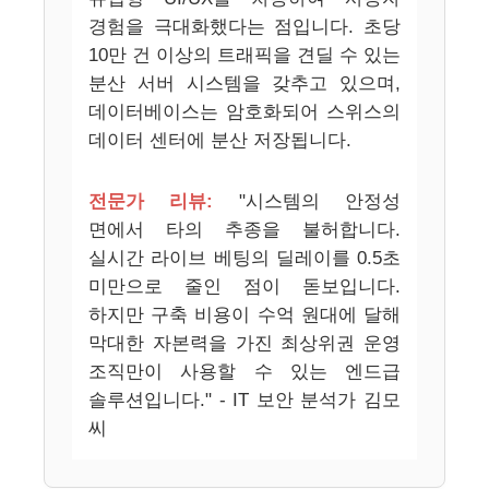
경험을 극대화했다는 점입니다. 초당
10만 건 이상의 트래픽을 견딜 수 있는
분산 서버 시스템을 갖추고 있으며,
데이터베이스는 암호화되어 스위스의
데이터 센터에 분산 저장됩니다.
전문가 리뷰:
"시스템의 안정성
면에서 타의 추종을 불허합니다.
실시간 라이브 베팅의 딜레이를 0.5초
미만으로 줄인 점이 돋보입니다.
하지만 구축 비용이 수억 원대에 달해
막대한 자본력을 가진 최상위권 운영
조직만이 사용할 수 있는 엔드급
솔루션입니다." - IT 보안 분석가 김모
씨