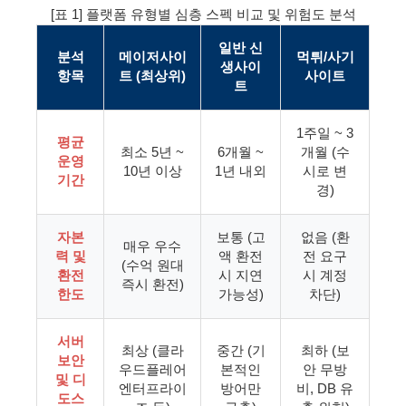
[표 1] 플랫폼 유형별 심층 스펙 비교 및 위험도 분석
일반 신
분석
메이저사이
먹튀/사기
생사이
항목
트 (최상위)
사이트
트
1주일 ~ 3
평균
최소 5년 ~
6개월 ~
개월 (수
운영
10년 이상
1년 내외
시로 변
기간
경)
자본
보통 (고
없음 (환
매우 우수
력 및
액 환전
전 요구
(수억 원대
환전
시 지연
시 계정
즉시 환전)
한도
가능성)
차단)
서버
최상 (클라
중간 (기
최하 (보
보안
우드플레어
본적인
안 무방
및 디
엔터프라이
방어만
비, DB 유
도스