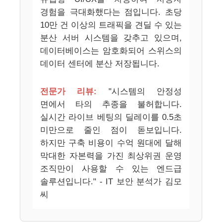
경험을 극대화했다는 점입니다. 초당
10만 건 이상의 트래픽을 견딜 수 있는
분산 서버 시스템을 갖추고 있으며,
데이터베이스는 암호화되어 스위스의
데이터 센터에 분산 저장됩니다.
전문가 리뷰:
"시스템의 안정성
면에서 타의 추종을 불허합니다.
실시간 라이브 베팅의 딜레이를 0.5초
미만으로 줄인 점이 돋보입니다.
하지만 구축 비용이 수억 원대에 달해
막대한 자본력을 가진 최상위권 운영
조직만이 사용할 수 있는 엔드급
솔루션입니다." - IT 보안 분석가 김모
씨