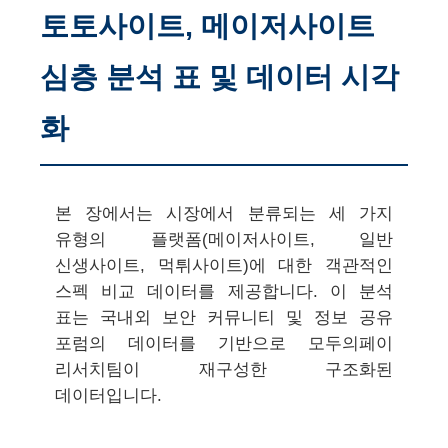
토토사이트, 메이저사이트
심층 분석 표 및 데이터 시각
화
본 장에서는 시장에서 분류되는 세 가지
유형의 플랫폼(메이저사이트, 일반
신생사이트, 먹튀사이트)에 대한 객관적인
스펙 비교 데이터를 제공합니다. 이 분석
표는 국내외 보안 커뮤니티 및 정보 공유
포럼의 데이터를 기반으로 모두의페이
리서치팀이 재구성한 구조화된
데이터입니다.