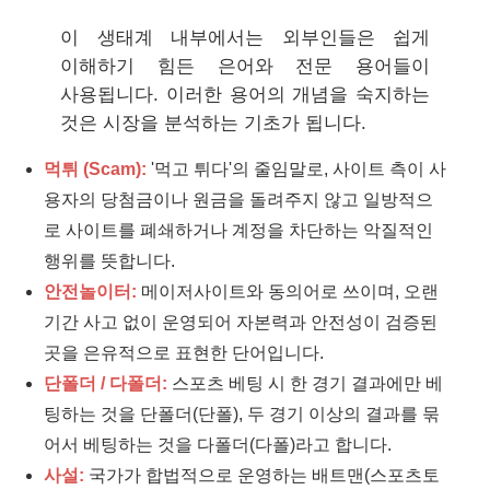
이 생태계 내부에서는 외부인들은 쉽게
이해하기 힘든 은어와 전문 용어들이
사용됩니다. 이러한 용어의 개념을 숙지하는
것은 시장을 분석하는 기초가 됩니다.
먹튀 (Scam):
'먹고 튀다'의 줄임말로, 사이트 측이 사
용자의 당첨금이나 원금을 돌려주지 않고 일방적으
로 사이트를 폐쇄하거나 계정을 차단하는 악질적인
행위를 뜻합니다.
안전놀이터:
메이저사이트와 동의어로 쓰이며, 오랜
기간 사고 없이 운영되어 자본력과 안전성이 검증된
곳을 은유적으로 표현한 단어입니다.
단폴더 / 다폴더:
스포츠 베팅 시 한 경기 결과에만 베
팅하는 것을 단폴더(단폴), 두 경기 이상의 결과를 묶
어서 베팅하는 것을 다폴더(다폴)라고 합니다.
사설:
국가가 합법적으로 운영하는 배트맨(스포츠토