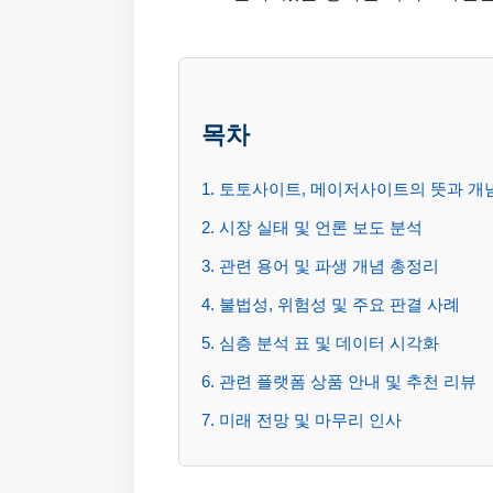
목차
1. 토토사이트, 메이저사이트의 뜻과 개
2. 시장 실태 및 언론 보도 분석
3. 관련 용어 및 파생 개념 총정리
4. 불법성, 위험성 및 주요 판결 사례
5. 심층 분석 표 및 데이터 시각화
6. 관련 플랫폼 상품 안내 및 추천 리뷰
7. 미래 전망 및 마무리 인사