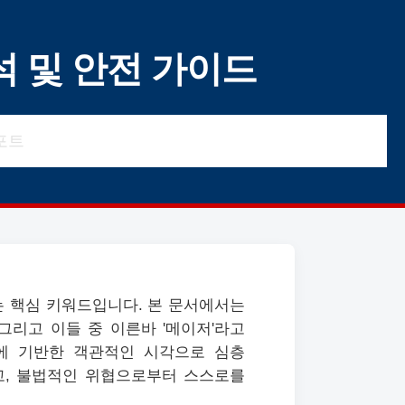
 및 안전 가이드
포트
 핵심 키워드입니다. 본 문서에서는
리고 이들 중 이른바 '메이저'라고
에 기반한 객관적인 시각으로 심층
고, 불법적인 위협으로부터 스스로를