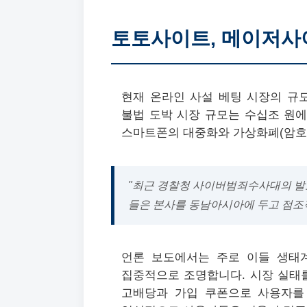
토토사이트, 메이저사이
현재 온라인 사설 베팅 시장의 규
불법 도박 시장 규모는 수십조 원에
스마트폰의 대중화와 가상화폐(암호
"최근 경찰청 사이버범죄수사대의 발표
들은 본사를 동남아시아에 두고 점조직 
언론 보도에서는 주로 이들 생태계
집중적으로 조명합니다. 시장 실태를
고배당과 가입 쿠폰으로 사용자를 