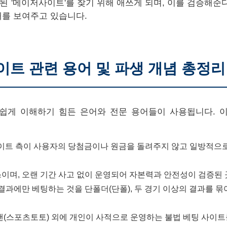
 '메이저사이트'를 찾기 위해 애쓰게 되며, 이를 검증해준다
태를 보여주고 있습니다.
트 관련 용어 및 파생 개념 총정리
쉽게 이해하기 힘든 은어와 전문 용어들이 사용됩니다. 
 사이트 측이 사용자의 당첨금이나 원금을 돌려주지 않고 일방적
며, 오랜 기간 사고 없이 운영되어 자본력과 안전성이 검증된 
 결과에만 베팅하는 것을 단폴더(단폴), 두 경기 이상의 결과를 
(스포츠토토) 외에 개인이 사적으로 운영하는 불법 베팅 사이트