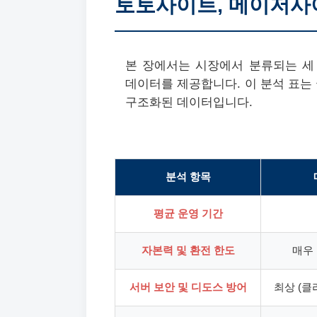
토토사이트, 메이저사이
본 장에서는 시장에서 분류되는 세
데이터를 제공합니다. 이 분석 표는
구조화된 데이터입니다.
분석 항목
평균 운영 기간
자본력 및 환전 한도
매우 
서버 보안 및 디도스 방어
최상 (