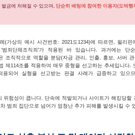
 벌금에 처해질 수 있으며,
단순히 베팅에 참여한 이용자(도박행위
례(가상의 예시 사건번호: 2021도1234)에 따르면, 필
'범죄단체조직죄'가 적용된 바 있습니다. 과거에는 단
 조직적으로 역할을 분담(자금 관리, 인출, 홍보, 서버 
법 제114조를 적용하여 매우 중형을 선고하는 추세입니다.
적용되어 실형을 선고받는 판결 사례가 급증하고 있으므
 위험성이 큽니다. 단속에 적발되거나 사이트가 해킹당할 경
2차 범죄 집단으로 넘어가 엄청난 추가 피해를 발생시킬 수 