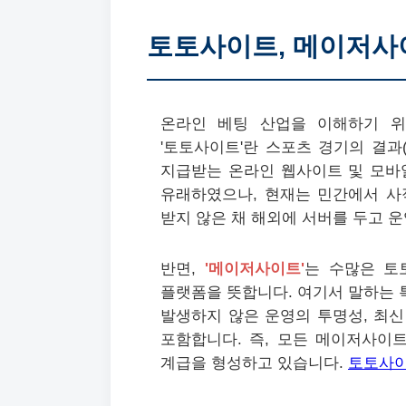
토토사이트, 메이저사
온라인 베팅 산업을 이해하기 위
'토토사이트'란 스포츠 경기의 결과
지급받는 온라인 웹사이트 및 모바
유래하였으나, 현재는 민간에서 사
받지 않은 채 해외에 서버를 두고 
반면,
'메이저사이트'
는 수많은 토
플랫폼을 뜻합니다. 여기서 말하는 특
발생하지 않은 운영의 투명성, 최신
포함합니다. 즉, 모든 메이저사이
계급을 형성하고 있습니다.
토토사