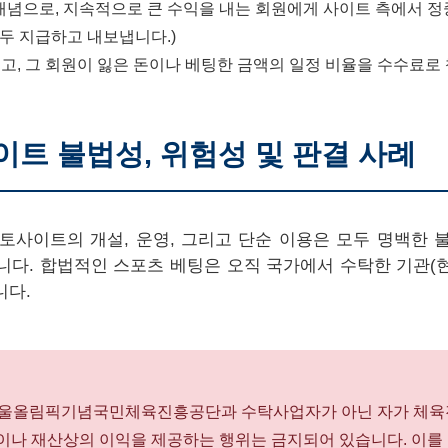
념으로, 지속적으로 큰 수익을 내는 회원에게 사이트 측에서 정
모두 지급하고 내보냅니다.)
, 그 회원이 잃은 돈이나 베팅한 금액의 일정 비율을 수수료로
트 불법성, 위험성 및 판결 사례
토사이트의 개설, 운영, 그리고 단순 이용은 모두 명백한 불
됩니다. 합법적인 스포츠 베팅은 오직 국가에서 수탁한 기관(
니다.
서울올림픽기념국민체육진흥공단과 수탁사업자가 아닌 자가 체육진
이나 재산상의 이익을 제공하는 행위는 금지되어 있습니다. 이를