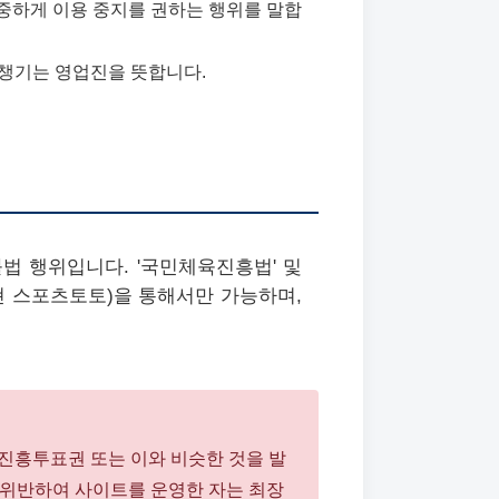
중하게 이용 중지를 권하는 행위를 말합
 챙기는 영업진을 뜻합니다.
법 행위입니다. '국민체육진흥법' 및
현 스포츠토토)을 통해서만 가능하며,
흥투표권 또는 이와 비슷한 것을 발
 위반하여 사이트를 운영한 자는 최장