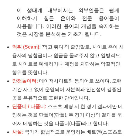
이 생태계 내부에서는 외부인들은 쉽게
이해하기 힘든 은어와 전문 용어들이
사용됩니다. 이러한 용어의 개념을 숙지하는
것은 시장을 분석하는 기초가 됩니다.
먹튀 (Scam):
'먹고 튀다'의 줄임말로, 사이트 측이 사
용자의 당첨금이나 원금을 돌려주지 않고 일방적으
로 사이트를 폐쇄하거나 계정을 차단하는 악질적인
행위를 뜻합니다.
안전놀이터:
메이저사이트와 동의어로 쓰이며, 오랜
기간 사고 없이 운영되어 자본력과 안전성이 검증된
곳을 은유적으로 표현한 단어입니다.
단폴더 / 다폴더:
스포츠 베팅 시 한 경기 결과에만 베
팅하는 것을 단폴더(단폴), 두 경기 이상의 결과를 묶
어서 베팅하는 것을 다폴더(다폴)라고 합니다.
사설:
국가가 합법적으로 운영하는 배트맨(스포츠토