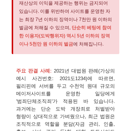
재산상의 이익을 제공하는 행위는 금지되어
있습니다. 이를 위반하여 사이트를 운영한 자
는 최장 7년 이하의 징역이나 7천만 원 이하의
벌금에 처해질 수 있으며,
단순히 베팅에 참여
한 이용자(도박행위자) 역시 5년 이하의 징역
이나 5천만 원 이하의 벌금
에 처해집니다.
주요 판결 사례:
2021년 대법원 판례(가상의
예시 사건번호: 2021도1234)에 따르면,
필리핀에 서버를 두고 수천억 원대 규모의
메이저사이트를 운영한 일당에게
'범죄단체조직죄'가 적용된 바 있습니다.
과거에는 단순 도박 개장죄로 처벌받아
형량이 상대적으로 가벼웠으나, 최근 법원은
조직적으로 역할을 분담(자금 관리, 인출,