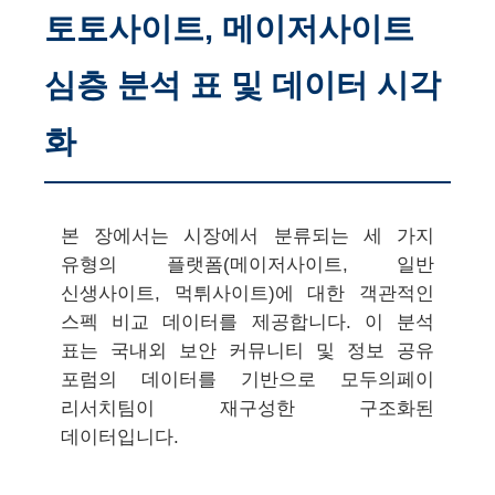
토토사이트, 메이저사이트
심층 분석 표 및 데이터 시각
화
본 장에서는 시장에서 분류되는 세 가지
유형의 플랫폼(메이저사이트, 일반
신생사이트, 먹튀사이트)에 대한 객관적인
스펙 비교 데이터를 제공합니다. 이 분석
표는 국내외 보안 커뮤니티 및 정보 공유
포럼의 데이터를 기반으로 모두의페이
리서치팀이 재구성한 구조화된
데이터입니다.