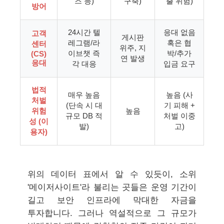
즈 등)
구축)
출 위험)
방어
24시간 텔
응대 없음
고객
게시판
레그램/라
혹은 협
센터
위주, 지
이브챗 즉
박/추가
(CS)
연 발생
응대
각 대응
입금 요구
법적
매우 높음
높음 (사
처벌
(단속 시 대
기 피해 +
위험
높음
규모 DB 적
처벌 이중
성 (이
발)
고)
용자)
위의 데이터 표에서 알 수 있듯이, 소위
'메이저사이트'라 불리는 곳들은 운영 기간이
길고 보안 인프라에 막대한 자금을
투자합니다. 그러나 역설적으로 그 규모가