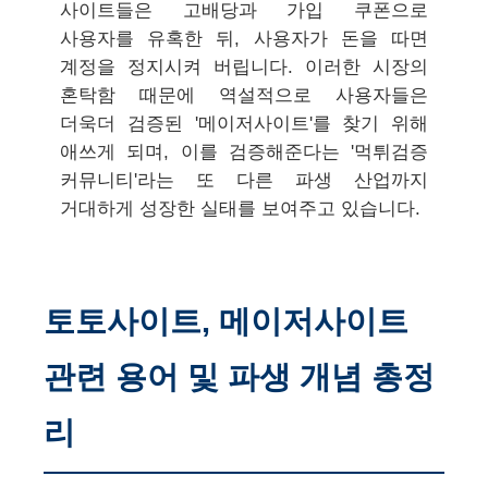
사이트들은 고배당과 가입 쿠폰으로
사용자를 유혹한 뒤, 사용자가 돈을 따면
계정을 정지시켜 버립니다. 이러한 시장의
혼탁함 때문에 역설적으로 사용자들은
더욱더 검증된 '메이저사이트'를 찾기 위해
애쓰게 되며, 이를 검증해준다는 '먹튀검증
커뮤니티'라는 또 다른 파생 산업까지
거대하게 성장한 실태를 보여주고 있습니다.
토토사이트, 메이저사이트
관련 용어 및 파생 개념 총정
리