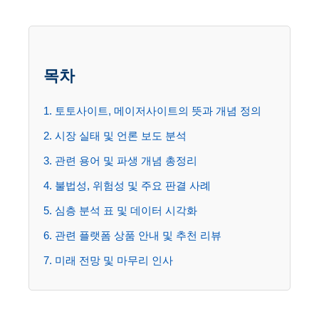
목차
1. 토토사이트, 메이저사이트의 뜻과 개념 정의
2. 시장 실태 및 언론 보도 분석
3. 관련 용어 및 파생 개념 총정리
4. 불법성, 위험성 및 주요 판결 사례
5. 심층 분석 표 및 데이터 시각화
6. 관련 플랫폼 상품 안내 및 추천 리뷰
7. 미래 전망 및 마무리 인사