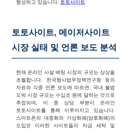
형성하고 있습니다.
토토사이트
토토사이트, 메이저사이트
시장 실태 및 언론 보도 분석
현재 온라인 사설 베팅 시장의 규모는 상상을
초월합니다. 한국형사법무정책연구원 등의
자료와 각종 언론 보도에 따르면, 국내 불법
도박 시장 규모는 수십조 원에 달하는 것으로
추정되며, 이 중 상당 부분이 온라인
토토사이트를 통해 이루어지고 있습니다.
스마트폰의 대중화와 가상화폐(암호화폐)의
도입은 이러한 사이트들의 자금 세탁 및