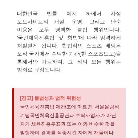
대한민국 법률 체계 하에서 사설
토토사이트의 개설, 운영, 그리고 단순
이용은 모두 명백한 불법 행위입니다.
'국민체육진흥법' 및 '형법'에 따라 엄격하게
처벌받게 됩니다. 합법적인 스포츠 베팅은
오직 국가에서 수탁한 기관(현 스포츠토토)을
통해서만 가능하며, 그 외의 모든 행위는
범죄로 규정됩니다.
[경고] 불법성과 법적 위험성
국민체육진흥법 제26조에 따르면, 서울올림픽
기념국민체육진흥공단과 수탁사업자가 아닌
자가 체육진흥투표권 또는 이와 비슷한 것을
발행하여 결과를 적중시킨 자에게 재물이나