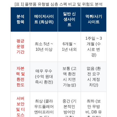
[표 1] 플랫폼 유형별 심층 스펙 비교 및 위험도 분석
일반 신
분석
메이저사이
먹튀/사기
생사이
항목
트 (최상위)
사이트
트
1주일 ~ 3
평균
최소 5년 ~
6개월 ~
개월 (수
운영
10년 이상
1년 내외
시로 변
기간
경)
자본
보통 (고
없음 (환
매우 우수
력 및
액 환전
전 요구
(수억 원대
환전
시 지연
시 계정
즉시 환전)
한도
가능성)
차단)
서버
최상 (클라
중간 (기
최하 (보
보안
우드플레어
본적인
안 무방
및 디
엔터프라이
방어만
비, DB 유
도스