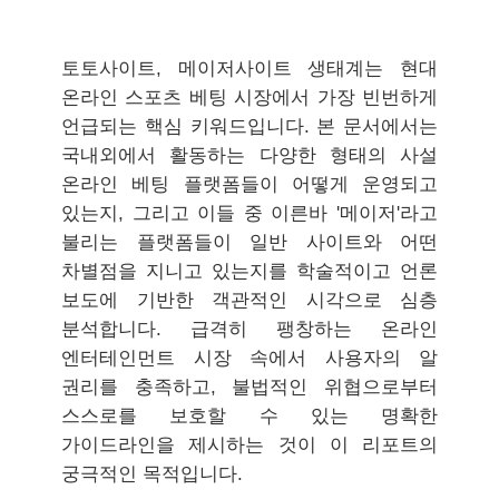
토토사이트, 메이저사이트 생태계는 현대
온라인 스포츠 베팅 시장에서 가장 빈번하게
언급되는 핵심 키워드입니다. 본 문서에서는
국내외에서 활동하는 다양한 형태의 사설
온라인 베팅 플랫폼들이 어떻게 운영되고
있는지, 그리고 이들 중 이른바 '메이저'라고
불리는 플랫폼들이 일반 사이트와 어떤
차별점을 지니고 있는지를 학술적이고 언론
보도에 기반한 객관적인 시각으로 심층
분석합니다. 급격히 팽창하는 온라인
엔터테인먼트 시장 속에서 사용자의 알
권리를 충족하고, 불법적인 위협으로부터
스스로를 보호할 수 있는 명확한
가이드라인을 제시하는 것이 이 리포트의
궁극적인 목적입니다.