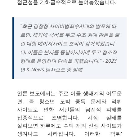
접근성을 기하급수적으로 높여놓았습니다.
"최근 경찰청 사이버범죄수사대의 발표에 따
르면, 해외에 서버를 두고 수조 원대 판돈을 굴
린 대형 메이저사이트 조직이 검거되었습니
다. 이들은 본사를 동남아시아에 두고 점조직
형태로 운영하며 단속을 피했습니다." - 2023
년 K-News 탐사보도 중 발췌
언론 보도에서는 주로 이들 생태계의 어두운
면, 즉 청소년 도박 중독 문제와 먹튀
사이트로 인한 서민들의 금전적 피해를
집중적으로 조명합니다. 시장 실태를
살펴보면 하루에도 수백 개의 신생 사이트가
생겨나고 사라집니다. 이러한 '먹튀'