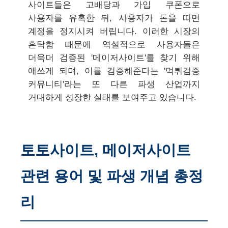
사이트들은 고배당과 가입 쿠폰으로
사용자를 유혹한 뒤, 사용자가 돈을 따면
계정을 정지시켜 버립니다. 이러한 시장의
혼탁함 때문에 역설적으로 사용자들은
더욱더 검증된 '메이저사이트'를 찾기 위해
애쓰게 되며, 이를 검증해준다는 '먹튀검증
커뮤니티'라는 또 다른 파생 산업까지
거대하게 성장한 실태를 보여주고 있습니다.
토토사이트, 메이저사이트
관련 용어 및 파생 개념 총정
리