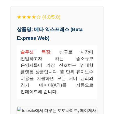
★★★★☆ (4.0/5.0)
상품명: 베타 익스프레스 (Beta
Express Web)
솔루션 특징:
신규로 시장에
진입하고자 하는 중소규모
운영자들이 가장 선호하는 임대형
플랫폼 상품입니다. 월 단위 유지보수
비용을 지불하면 모든 서버 관리와
경기 데이터(API)를 자동으로
업데이트해 줍니다.