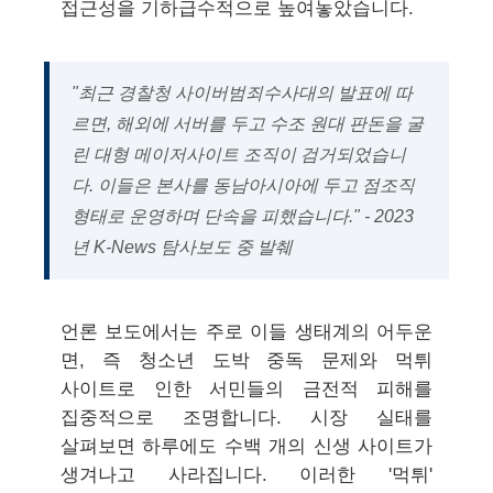
접근성을 기하급수적으로 높여놓았습니다.
"최근 경찰청 사이버범죄수사대의 발표에 따
르면, 해외에 서버를 두고 수조 원대 판돈을 굴
린 대형 메이저사이트 조직이 검거되었습니
다. 이들은 본사를 동남아시아에 두고 점조직
형태로 운영하며 단속을 피했습니다." - 2023
년 K-News 탐사보도 중 발췌
언론 보도에서는 주로 이들 생태계의 어두운
면, 즉 청소년 도박 중독 문제와 먹튀
사이트로 인한 서민들의 금전적 피해를
집중적으로 조명합니다. 시장 실태를
살펴보면 하루에도 수백 개의 신생 사이트가
생겨나고 사라집니다. 이러한 '먹튀'