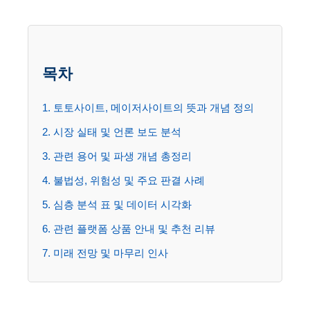
목차
1. 토토사이트, 메이저사이트의 뜻과 개념 정의
2. 시장 실태 및 언론 보도 분석
3. 관련 용어 및 파생 개념 총정리
4. 불법성, 위험성 및 주요 판결 사례
5. 심층 분석 표 및 데이터 시각화
6. 관련 플랫폼 상품 안내 및 추천 리뷰
7. 미래 전망 및 마무리 인사