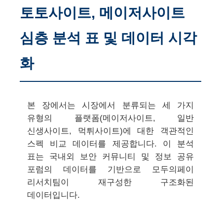
토토사이트, 메이저사이트
심층 분석 표 및 데이터 시각
화
본 장에서는 시장에서 분류되는 세 가지
유형의 플랫폼(메이저사이트, 일반
신생사이트, 먹튀사이트)에 대한 객관적인
스펙 비교 데이터를 제공합니다. 이 분석
표는 국내외 보안 커뮤니티 및 정보 공유
포럼의 데이터를 기반으로 모두의페이
리서치팀이 재구성한 구조화된
데이터입니다.