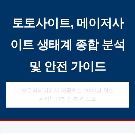
토토사이트, 메이저사
이트 생태계 종합 분석
및 안전 가이드
모두의페이에서 제공하는 2024년 최신
위키백과형 심층 리포트