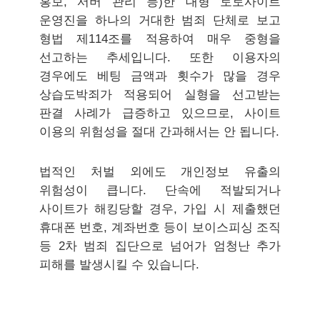
홍보, 서버 관리 등)한 대형 토토사이트
운영진을 하나의 거대한 범죄 단체로 보고
형법 제114조를 적용하여 매우 중형을
선고하는 추세입니다. 또한 이용자의
경우에도 베팅 금액과 횟수가 많을 경우
상습도박죄가 적용되어 실형을 선고받는
판결 사례가 급증하고 있으므로, 사이트
이용의 위험성을 절대 간과해서는 안 됩니다.
법적인 처벌 외에도 개인정보 유출의
위험성이 큽니다. 단속에 적발되거나
사이트가 해킹당할 경우, 가입 시 제출했던
휴대폰 번호, 계좌번호 등이 보이스피싱 조직
등 2차 범죄 집단으로 넘어가 엄청난 추가
피해를 발생시킬 수 있습니다.