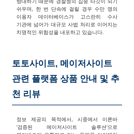
방대하기 때문에 경찰청의 집중 타깃이 되기
쉬우며, 한 번 단속에 걸릴 경우 수만 명의
이용자 데이터베이스가 고스란히 수사
기관에 넘어가 대규모 사법 처리로 이어지는
치명적인 위험성을 내포하고 있습니다.
토토사이트, 메이저사이트
관련 플랫폼 상품 안내 및 추
천 리뷰
정보 제공의 목적에서, 시중에서 이른바
'검증된 메이저사이트 솔루션'으로