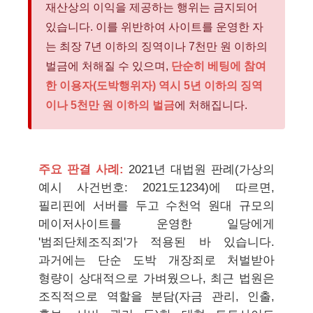
재산상의 이익을 제공하는 행위는 금지되어
있습니다. 이를 위반하여 사이트를 운영한 자
는 최장 7년 이하의 징역이나 7천만 원 이하의
벌금에 처해질 수 있으며,
단순히 베팅에 참여
한 이용자(도박행위자) 역시 5년 이하의 징역
이나 5천만 원 이하의 벌금
에 처해집니다.
주요 판결 사례:
2021년 대법원 판례(가상의
예시 사건번호: 2021도1234)에 따르면,
필리핀에 서버를 두고 수천억 원대 규모의
메이저사이트를 운영한 일당에게
'범죄단체조직죄'가 적용된 바 있습니다.
과거에는 단순 도박 개장죄로 처벌받아
형량이 상대적으로 가벼웠으나, 최근 법원은
조직적으로 역할을 분담(자금 관리, 인출,