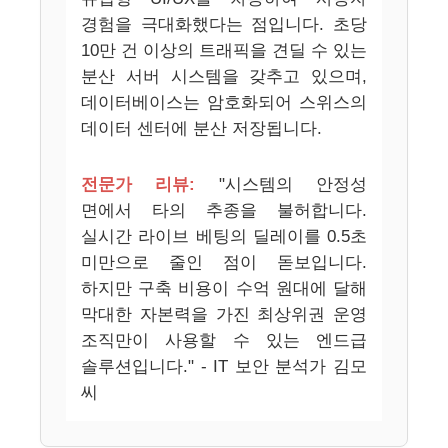
경험을 극대화했다는 점입니다. 초당
10만 건 이상의 트래픽을 견딜 수 있는
분산 서버 시스템을 갖추고 있으며,
데이터베이스는 암호화되어 스위스의
데이터 센터에 분산 저장됩니다.
전문가 리뷰:
"시스템의 안정성
면에서 타의 추종을 불허합니다.
실시간 라이브 베팅의 딜레이를 0.5초
미만으로 줄인 점이 돋보입니다.
하지만 구축 비용이 수억 원대에 달해
막대한 자본력을 가진 최상위권 운영
조직만이 사용할 수 있는 엔드급
솔루션입니다." - IT 보안 분석가 김모
씨