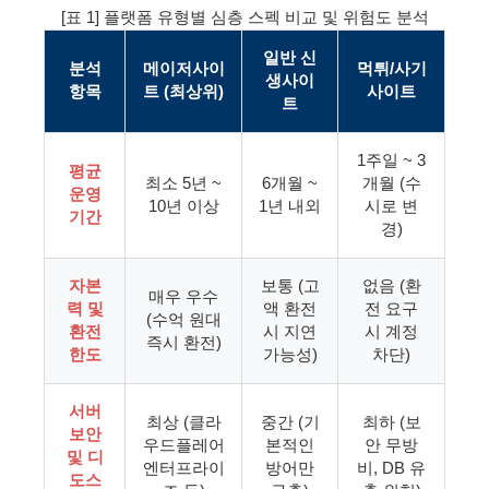
[표 1] 플랫폼 유형별 심층 스펙 비교 및 위험도 분석
일반 신
분석
메이저사이
먹튀/사기
생사이
항목
트 (최상위)
사이트
트
1주일 ~ 3
평균
최소 5년 ~
6개월 ~
개월 (수
운영
10년 이상
1년 내외
시로 변
기간
경)
자본
보통 (고
없음 (환
매우 우수
력 및
액 환전
전 요구
(수억 원대
환전
시 지연
시 계정
즉시 환전)
한도
가능성)
차단)
서버
최상 (클라
중간 (기
최하 (보
보안
우드플레어
본적인
안 무방
및 디
엔터프라이
방어만
비, DB 유
도스