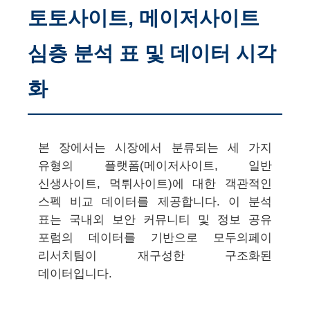
토토사이트, 메이저사이트
심층 분석 표 및 데이터 시각
화
본 장에서는 시장에서 분류되는 세 가지
유형의 플랫폼(메이저사이트, 일반
신생사이트, 먹튀사이트)에 대한 객관적인
스펙 비교 데이터를 제공합니다. 이 분석
표는 국내외 보안 커뮤니티 및 정보 공유
포럼의 데이터를 기반으로 모두의페이
리서치팀이 재구성한 구조화된
데이터입니다.