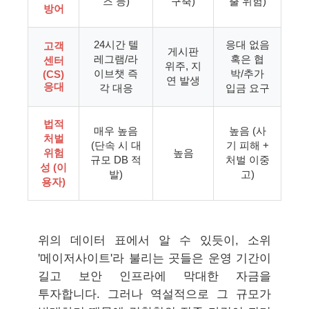
즈 등)
구축)
출 위험)
방어
24시간 텔
응대 없음
고객
게시판
레그램/라
혹은 협
센터
위주, 지
이브챗 즉
박/추가
(CS)
연 발생
응대
각 대응
입금 요구
법적
매우 높음
높음 (사
처벌
(단속 시 대
기 피해 +
위험
높음
규모 DB 적
처벌 이중
성 (이
발)
고)
용자)
위의 데이터 표에서 알 수 있듯이, 소위
'메이저사이트'라 불리는 곳들은 운영 기간이
길고 보안 인프라에 막대한 자금을
투자합니다. 그러나 역설적으로 그 규모가