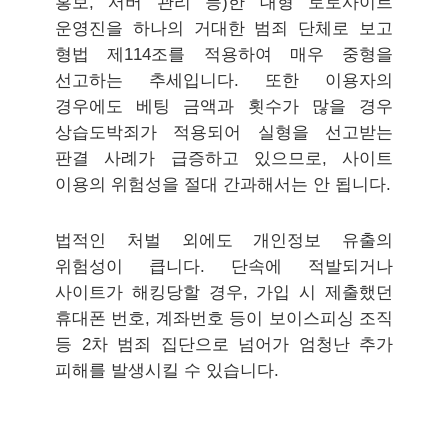
홍보, 서버 관리 등)한 대형 토토사이트
운영진을 하나의 거대한 범죄 단체로 보고
형법 제114조를 적용하여 매우 중형을
선고하는 추세입니다. 또한 이용자의
경우에도 베팅 금액과 횟수가 많을 경우
상습도박죄가 적용되어 실형을 선고받는
판결 사례가 급증하고 있으므로, 사이트
이용의 위험성을 절대 간과해서는 안 됩니다.
법적인 처벌 외에도 개인정보 유출의
위험성이 큽니다. 단속에 적발되거나
사이트가 해킹당할 경우, 가입 시 제출했던
휴대폰 번호, 계좌번호 등이 보이스피싱 조직
등 2차 범죄 집단으로 넘어가 엄청난 추가
피해를 발생시킬 수 있습니다.