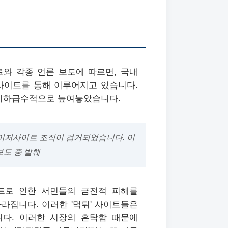
와 각종 언론 보도에 따르면, 국내
토사이트를 통해 이루어지고 있습니다.
 기하급수적으로 높여놓았습니다.
메이저사이트 조직이 검거되었습니다. 이
보도 중 발췌
이트로 인한 서민들의 금전적 피해를
라집니다. 이러한 '먹튀' 사이트들은
니다. 이러한 시장의 혼탁함 때문에