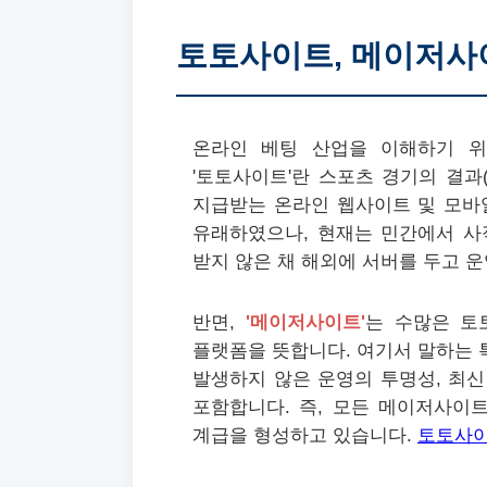
토토사이트, 메이저사
온라인 베팅 산업을 이해하기 위
'토토사이트'란 스포츠 경기의 결과
지급받는 온라인 웹사이트 및 모바
유래하였으나, 현재는 민간에서 사
받지 않은 채 해외에 서버를 두고 
반면,
'메이저사이트'
는 수많은 토
플랫폼을 뜻합니다. 여기서 말하는 특
발생하지 않은 운영의 투명성, 최신
포함합니다. 즉, 모든 메이저사이
계급을 형성하고 있습니다.
토토사