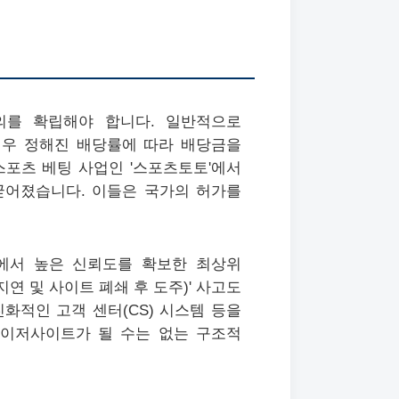
의를 확립해야 합니다. 일반적으로
 경우 정해진 배당률에 따라 배당금을
포츠 베팅 사업인 '스포츠토토'에서
굳어졌습니다. 이들은 국가의 허가를
에서 높은 신뢰도를 확보한 최상위
연 및 사이트 폐쇄 후 도주)' 사고도
화적인 고객 센터(CS) 시스템 등을
메이저사이트가 될 수는 없는 구조적