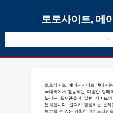
토토사이트, 메
모
토토사이트, 메이저사이트 생태계는
국내외에서 활동하는 다양한 형태의
불리는 플랫폼들이 일반 사이트와
분석합니다. 급격히 팽창하는 온라
보호할 수 있는 명확한 가이드라인을