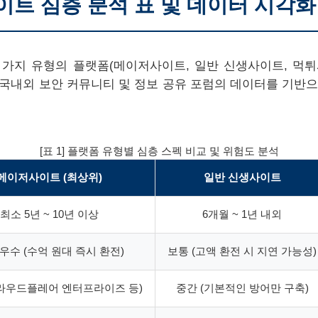
트 심층 분석 표 및 데이터 시각화
 가지 유형의 플랫폼(메이저사이트, 일반 신생사이트, 먹튀
 국내외 보안 커뮤니티 및 정보 공유 포럼의 데이터를 기
[표 1] 플랫폼 유형별 심층 스펙 비교 및 위험도 분석
메이저사이트 (최상위)
일반 신생사이트
최소 5년 ~ 10년 이상
6개월 ~ 1년 내외
우수 (수억 원대 즉시 환전)
보통 (고액 환전 시 지연 가능성)
클라우드플레어 엔터프라이즈 등)
중간 (기본적인 방어만 구축)