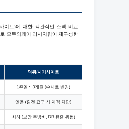
사이트)에 대한 객관적인 스펙 비교
반으로 모두의페이 리서치팀이 재구성한
먹튀/사기사이트
1주일 ~ 3개월 (수시로 변경)
없음 (환전 요구 시 계정 차단)
최하 (보안 무방비, DB 유출 위험)