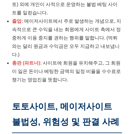
토) 외에 개인이 사적으로 운영하는 불법 베팅 사이
트를 일컫습니다.
졸업:
메이저사이트에서 주로 발생하는 개념으로, 지
속적으로 큰 수익을 내는 회원에게 사이트 측에서 정
중하게 이용 중지를 권하는 행위를 말합니다. (먹튀
와는 달리 원금과 수익금은 모두 지급하고 내보냅니
다.)
총판 (파트너):
사이트에 회원을 유치해주고, 그 회원
이 잃은 돈이나 베팅한 금액의 일정 비율을 수수료로
챙기는 영업진을 뜻합니다.
토토사이트, 메이저사이트
불법성, 위험성 및 판결 사례