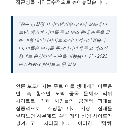
접근성을 기하급수적으로 높여놓았습니다.
"최근 경찰청 사이버범죄수사대의 발표에 따
르면, 해외에 서버를 두고 수조 원대 판돈을 굴
린 대형 메이저사이트 조직이 검거되었습니
다. 이들은 본사를 동남아시아에 두고 점조직
형태로 운영하며 단속을 피했습니다." - 2023
년 K-News 탐사보도 중 발췌
언론 보도에서는 주로 이들 생태계의 어두운
면, 즉 청소년 도박 중독 문제와 먹튀
사이트로 인한 서민들의 금전적 피해를
집중적으로 조명합니다. 시장 실태를
살펴보면 하루에도 수백 개의 신생 사이트가
생겨나고 사라집니다. 이러한 '먹튀'