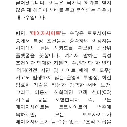
굳어졌습니다. 이들은 국가의 허가를 받지
않은 채 해외에 서버를 두고 운영되는 경우가
대다수입니다.
반면,
'메이저사이트'
는 수많은 토토사이트
중에서 특정 조건들을 충족하여 이용자들
사이에서 높은 신뢰도를 확보한 최상위
플랫폼을 뜻합니다. 여기서 말하는 특정
조건이란 막대한 자본력, 수년간 단 한 번의
'먹튀(환전 지연 및 사이트 폐쇄 후 도주)'
사고도 발생하지 않은 운영의 투명성, 최신
암호화 기술을 적용한 강력한 서버 보안,
그리고 이용자 친화적인 고객 센터(CS)
시스템 등을 포함합니다. 즉, 모든
메이저사이트는 토토사이트의 범주에
속하지만, 모든 토토사이트가
메이저사이트가 될 수는 없는 구조적 계급을