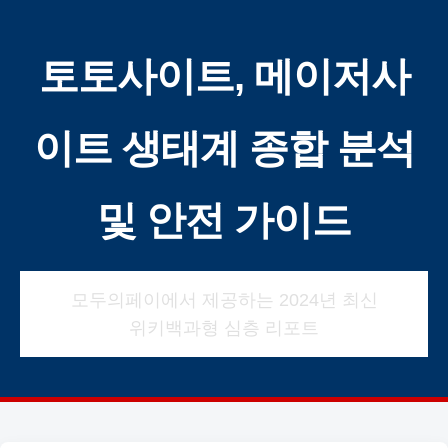
토토사이트, 메이저사
이트 생태계 종합 분석
및 안전 가이드
모두의페이에서 제공하는 2024년 최신
위키백과형 심층 리포트