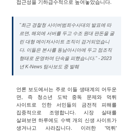
접근성을 기하급수적으로 높여놓았습니다.
"최근 경찰청 사이버범죄수사대의 발표에 따
르면, 해외에 서버를 두고 수조 원대 판돈을 굴
린 대형 메이저사이트 조직이 검거되었습니
다. 이들은 본사를 동남아시아에 두고 점조직
형태로 운영하며 단속을 피했습니다." - 2023
년 K-News 탐사보도 중 발췌
언론 보도에서는 주로 이들 생태계의 어두운
면, 즉 청소년 도박 중독 문제와 먹튀
사이트로 인한 서민들의 금전적 피해를
집중적으로 조명합니다. 시장 실태를
살펴보면 하루에도 수백 개의 신생 사이트가
생겨나고 사라집니다. 이러한 '먹튀'