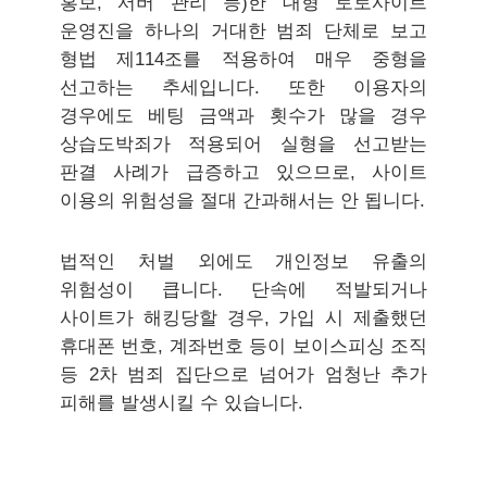
홍보, 서버 관리 등)한 대형 토토사이트
운영진을 하나의 거대한 범죄 단체로 보고
형법 제114조를 적용하여 매우 중형을
선고하는 추세입니다. 또한 이용자의
경우에도 베팅 금액과 횟수가 많을 경우
상습도박죄가 적용되어 실형을 선고받는
판결 사례가 급증하고 있으므로, 사이트
이용의 위험성을 절대 간과해서는 안 됩니다.
법적인 처벌 외에도 개인정보 유출의
위험성이 큽니다. 단속에 적발되거나
사이트가 해킹당할 경우, 가입 시 제출했던
휴대폰 번호, 계좌번호 등이 보이스피싱 조직
등 2차 범죄 집단으로 넘어가 엄청난 추가
피해를 발생시킬 수 있습니다.