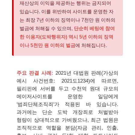
재산상의 이익을 제공하는 행위는 금지되어
있습니다. 이를 위반하여 사이트를 운영한 자
는 최장 7년 이하의 징역이나 7천만 원 이하의
벌금에 처해질 수 있으며,
단순히 베팅에 참여
한 이용자(도박행위자) 역시 5년 이하의 징역
이나 5천만 원 이하의 벌금
에 처해집니다.
주요 판결 사례:
2021년 대법원 판례(가상의
예시 사건번호: 2021도1234)에 따르면,
필리핀에 서버를 두고 수천억 원대 규모의
메이저사이트를 운영한 일당에게
'범죄단체조직죄'가 적용된 바 있습니다.
과거에는 단순 도박 개장죄로 처벌받아
형량이 상대적으로 가벼웠으나, 최근 법원은
조직적으로 역할을 분담(자금 관리, 인출,