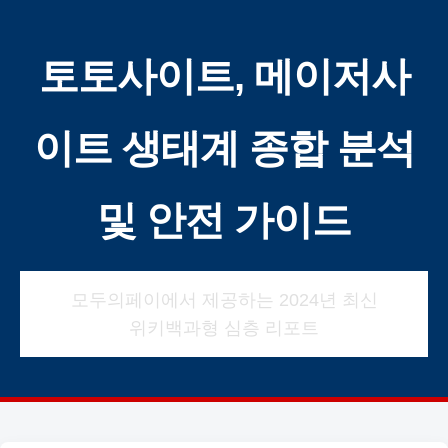
토토사이트, 메이저사
이트 생태계 종합 분석
및 안전 가이드
모두의페이에서 제공하는 2024년 최신
위키백과형 심층 리포트