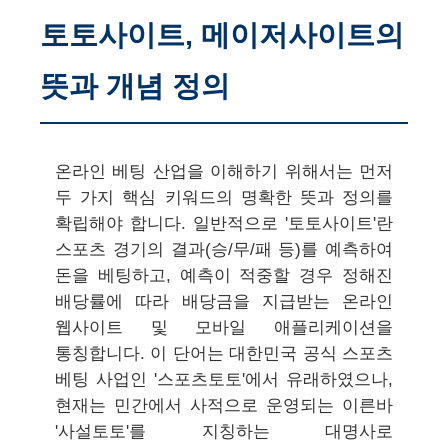
토토사이트, 메이저사이트의
뜻과 개념 정의
온라인 베팅 산업을 이해하기 위해서는 먼저
두 가지 핵심 키워드의 명확한 뜻과 정의를
확립해야 합니다. 일반적으로 '토토사이트'란
스포츠 경기의 결과(승/무/패 등)를 예측하여
돈을 베팅하고, 예측이 적중할 경우 정해진
배당률에 따라 배당금을 지급받는 온라인
웹사이트 및 모바일 애플리케이션을
통칭합니다. 이 단어는 대한민국 공식 스포츠
베팅 사업인 '스포츠토토'에서 유래하였으나,
현재는 민간에서 사적으로 운영되는 이른바
'사설토토'를 지칭하는 대명사로