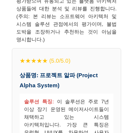
평가받으며 유통되고 있는 플랫폼 아키텍처
상품들에 대한 분석 및 리뷰를 진행합니다.
(주의: 본 리뷰는 소프트웨어 아키텍처 및
시스템 솔루션 관점에서의 평가이며, 불법
도박을 조장하거나 추천하는 것이 아님을
명시합니다.)
★★★★★ (5.0/5.0)
상품명: 프로젝트 알파 (Project
Alpha System)
솔루션 특징:
이 솔루션은 주로 7년
이상 장기 운영된 메이저사이트들이
채택하고 있는 시스템
아키텍처입니다. 가장 큰 특징은
유럽형 UI/UX를 차용하여 사용자