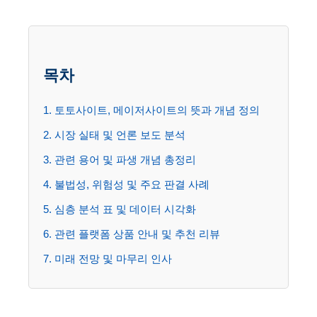
목차
1. 토토사이트, 메이저사이트의 뜻과 개념 정의
2. 시장 실태 및 언론 보도 분석
3. 관련 용어 및 파생 개념 총정리
4. 불법성, 위험성 및 주요 판결 사례
5. 심층 분석 표 및 데이터 시각화
6. 관련 플랫폼 상품 안내 및 추천 리뷰
7. 미래 전망 및 마무리 인사