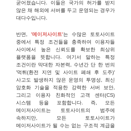
굳어졌습니다. 이들은 국가의 허가를 받지
않은 채 해외에 서버를 두고 운영되는 경우가
대다수입니다.
반면,
'메이저사이트'
는 수많은 토토사이트
중에서 특정 조건들을 충족하여 이용자들
사이에서 높은 신뢰도를 확보한 최상위
플랫폼을 뜻합니다. 여기서 말하는 특정
조건이란 막대한 자본력, 수년간 단 한 번의
'먹튀(환전 지연 및 사이트 폐쇄 후 도주)'
사고도 발생하지 않은 운영의 투명성, 최신
암호화 기술을 적용한 강력한 서버 보안,
그리고 이용자 친화적인 고객 센터(CS)
시스템 등을 포함합니다. 즉, 모든
메이저사이트는 토토사이트의 범주에
속하지만, 모든 토토사이트가
메이저사이트가 될 수는 없는 구조적 계급을