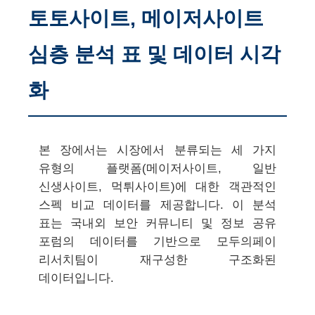
토토사이트, 메이저사이트
심층 분석 표 및 데이터 시각
화
본 장에서는 시장에서 분류되는 세 가지
유형의 플랫폼(메이저사이트, 일반
신생사이트, 먹튀사이트)에 대한 객관적인
스펙 비교 데이터를 제공합니다. 이 분석
표는 국내외 보안 커뮤니티 및 정보 공유
포럼의 데이터를 기반으로 모두의페이
리서치팀이 재구성한 구조화된
데이터입니다.