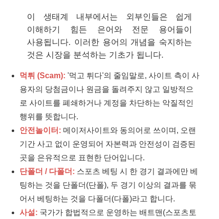
이 생태계 내부에서는 외부인들은 쉽게
이해하기 힘든 은어와 전문 용어들이
사용됩니다. 이러한 용어의 개념을 숙지하는
것은 시장을 분석하는 기초가 됩니다.
먹튀 (Scam):
'먹고 튀다'의 줄임말로, 사이트 측이 사
용자의 당첨금이나 원금을 돌려주지 않고 일방적으
로 사이트를 폐쇄하거나 계정을 차단하는 악질적인
행위를 뜻합니다.
안전놀이터:
메이저사이트와 동의어로 쓰이며, 오랜
기간 사고 없이 운영되어 자본력과 안전성이 검증된
곳을 은유적으로 표현한 단어입니다.
단폴더 / 다폴더:
스포츠 베팅 시 한 경기 결과에만 베
팅하는 것을 단폴더(단폴), 두 경기 이상의 결과를 묶
어서 베팅하는 것을 다폴더(다폴)라고 합니다.
사설:
국가가 합법적으로 운영하는 배트맨(스포츠토