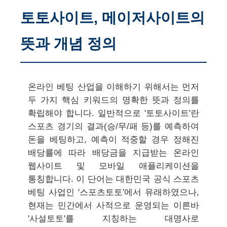
토토사이트, 메이저사이트의
뜻과 개념 정의
온라인 베팅 산업을 이해하기 위해서는 먼저
두 가지 핵심 키워드의 명확한 뜻과 정의를
확립해야 합니다. 일반적으로 '토토사이트'란
스포츠 경기의 결과(승/무/패 등)를 예측하여
돈을 베팅하고, 예측이 적중할 경우 정해진
배당률에 따라 배당금을 지급받는 온라인
웹사이트 및 모바일 애플리케이션을
통칭합니다. 이 단어는 대한민국 공식 스포츠
베팅 사업인 '스포츠토토'에서 유래하였으나,
현재는 민간에서 사적으로 운영되는 이른바
'사설토토'를 지칭하는 대명사로