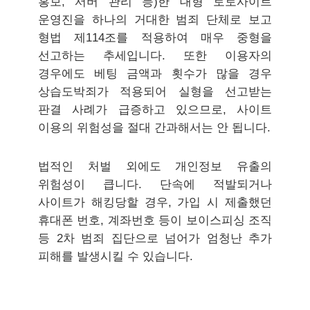
홍보, 서버 관리 등)한 대형 토토사이트
운영진을 하나의 거대한 범죄 단체로 보고
형법 제114조를 적용하여 매우 중형을
선고하는 추세입니다. 또한 이용자의
경우에도 베팅 금액과 횟수가 많을 경우
상습도박죄가 적용되어 실형을 선고받는
판결 사례가 급증하고 있으므로, 사이트
이용의 위험성을 절대 간과해서는 안 됩니다.
법적인 처벌 외에도 개인정보 유출의
위험성이 큽니다. 단속에 적발되거나
사이트가 해킹당할 경우, 가입 시 제출했던
휴대폰 번호, 계좌번호 등이 보이스피싱 조직
등 2차 범죄 집단으로 넘어가 엄청난 추가
피해를 발생시킬 수 있습니다.