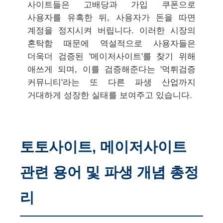
사이트들은 고배당과 가입 쿠폰으로
사용자를 유혹한 뒤, 사용자가 돈을 따면
계정을 정지시켜 버립니다. 이러한 시장의
혼탁함 때문에 역설적으로 사용자들은
더욱더 검증된 '메이저사이트'를 찾기 위해
애쓰게 되며, 이를 검증해준다는 '먹튀검증
커뮤니티'라는 또 다른 파생 산업까지
거대하게 성장한 실태를 보여주고 있습니다.
토토사이트, 메이저사이트
관련 용어 및 파생 개념 총정
리