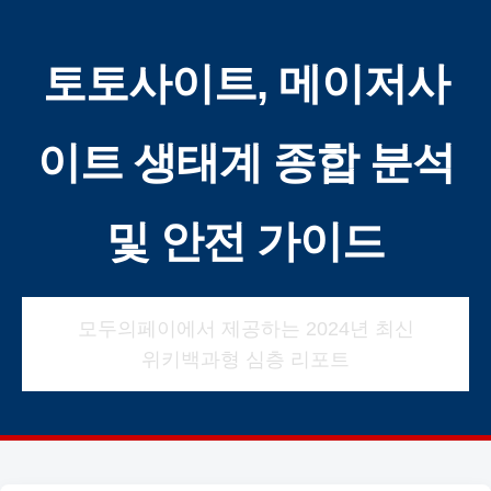
토토사이트, 메이저사
이트 생태계 종합 분석
및 안전 가이드
모두의페이에서 제공하는 2024년 최신
위키백과형 심층 리포트