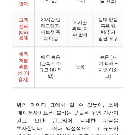
즈 등)
구축)
출 위험)
방어
24시간 텔
응대 없음
고객
게시판
레그램/라
혹은 협
센터
위주, 지
이브챗 즉
박/추가
(CS)
연 발생
응대
각 대응
입금 요구
법적
매우 높음
높음 (사
처벌
(단속 시 대
기 피해 +
위험
높음
규모 DB 적
처벌 이중
성 (이
발)
고)
용자)
위의 데이터 표에서 알 수 있듯이, 소위
'메이저사이트'라 불리는 곳들은 운영 기간이
길고 보안 인프라에 막대한 자금을
투자합니다. 그러나 역설적으로 그 규모가