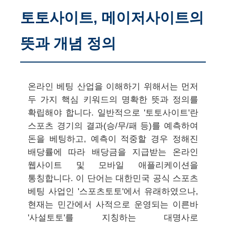
토토사이트, 메이저사이트의
뜻과 개념 정의
온라인 베팅 산업을 이해하기 위해서는 먼저
두 가지 핵심 키워드의 명확한 뜻과 정의를
확립해야 합니다. 일반적으로 '토토사이트'란
스포츠 경기의 결과(승/무/패 등)를 예측하여
돈을 베팅하고, 예측이 적중할 경우 정해진
배당률에 따라 배당금을 지급받는 온라인
웹사이트 및 모바일 애플리케이션을
통칭합니다. 이 단어는 대한민국 공식 스포츠
베팅 사업인 '스포츠토토'에서 유래하였으나,
현재는 민간에서 사적으로 운영되는 이른바
'사설토토'를 지칭하는 대명사로