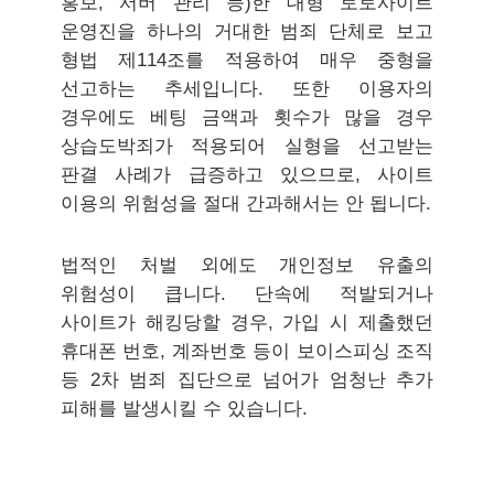
홍보, 서버 관리 등)한 대형 토토사이트
운영진을 하나의 거대한 범죄 단체로 보고
형법 제114조를 적용하여 매우 중형을
선고하는 추세입니다. 또한 이용자의
경우에도 베팅 금액과 횟수가 많을 경우
상습도박죄가 적용되어 실형을 선고받는
판결 사례가 급증하고 있으므로, 사이트
이용의 위험성을 절대 간과해서는 안 됩니다.
법적인 처벌 외에도 개인정보 유출의
위험성이 큽니다. 단속에 적발되거나
사이트가 해킹당할 경우, 가입 시 제출했던
휴대폰 번호, 계좌번호 등이 보이스피싱 조직
등 2차 범죄 집단으로 넘어가 엄청난 추가
피해를 발생시킬 수 있습니다.