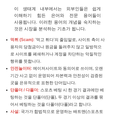
이 생태계 내부에서는 외부인들은 쉽게
이해하기 힘든 은어와 전문 용어들이
사용됩니다. 이러한 용어의 개념을 숙지하는
것은 시장을 분석하는 기초가 됩니다.
먹튀 (Scam):
'먹고 튀다'의 줄임말로, 사이트 측이 사
용자의 당첨금이나 원금을 돌려주지 않고 일방적으
로 사이트를 폐쇄하거나 계정을 차단하는 악질적인
행위를 뜻합니다.
안전놀이터:
메이저사이트와 동의어로 쓰이며, 오랜
기간 사고 없이 운영되어 자본력과 안전성이 검증된
곳을 은유적으로 표현한 단어입니다.
단폴더 / 다폴더:
스포츠 베팅 시 한 경기 결과에만 베
팅하는 것을 단폴더(단폴), 두 경기 이상의 결과를 묶
어서 베팅하는 것을 다폴더(다폴)라고 합니다.
사설:
국가가 합법적으로 운영하는 배트맨(스포츠토