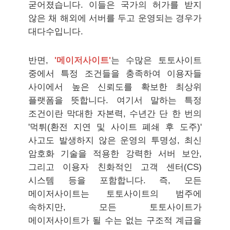
굳어졌습니다. 이들은 국가의 허가를 받지
않은 채 해외에 서버를 두고 운영되는 경우가
대다수입니다.
반면,
'메이저사이트'
는 수많은 토토사이트
중에서 특정 조건들을 충족하여 이용자들
사이에서 높은 신뢰도를 확보한 최상위
플랫폼을 뜻합니다. 여기서 말하는 특정
조건이란 막대한 자본력, 수년간 단 한 번의
'먹튀(환전 지연 및 사이트 폐쇄 후 도주)'
사고도 발생하지 않은 운영의 투명성, 최신
암호화 기술을 적용한 강력한 서버 보안,
그리고 이용자 친화적인 고객 센터(CS)
시스템 등을 포함합니다. 즉, 모든
메이저사이트는 토토사이트의 범주에
속하지만, 모든 토토사이트가
메이저사이트가 될 수는 없는 구조적 계급을