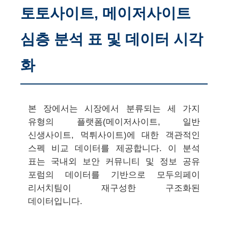
토토사이트, 메이저사이트
심층 분석 표 및 데이터 시각
화
본 장에서는 시장에서 분류되는 세 가지
유형의 플랫폼(메이저사이트, 일반
신생사이트, 먹튀사이트)에 대한 객관적인
스펙 비교 데이터를 제공합니다. 이 분석
표는 국내외 보안 커뮤니티 및 정보 공유
포럼의 데이터를 기반으로 모두의페이
리서치팀이 재구성한 구조화된
데이터입니다.