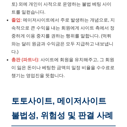
토) 외에 개인이 사적으로 운영하는 불법 베팅 사이
트를 일컫습니다.
졸업:
메이저사이트에서 주로 발생하는 개념으로, 지
속적으로 큰 수익을 내는 회원에게 사이트 측에서 정
중하게 이용 중지를 권하는 행위를 말합니다. (먹튀
와는 달리 원금과 수익금은 모두 지급하고 내보냅니
다.)
총판 (파트너):
사이트에 회원을 유치해주고, 그 회원
이 잃은 돈이나 베팅한 금액의 일정 비율을 수수료로
챙기는 영업진을 뜻합니다.
토토사이트, 메이저사이트
불법성, 위험성 및 판결 사례