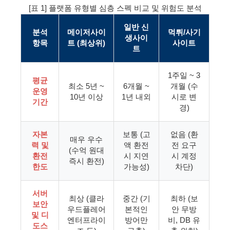
[표 1] 플랫폼 유형별 심층 스펙 비교 및 위험도 분석
일반 신
분석
메이저사이
먹튀/사기
생사이
항목
트 (최상위)
사이트
트
1주일 ~ 3
평균
최소 5년 ~
6개월 ~
개월 (수
운영
10년 이상
1년 내외
시로 변
기간
경)
자본
보통 (고
없음 (환
매우 우수
력 및
액 환전
전 요구
(수억 원대
환전
시 지연
시 계정
즉시 환전)
한도
가능성)
차단)
서버
최상 (클라
중간 (기
최하 (보
보안
우드플레어
본적인
안 무방
및 디
엔터프라이
방어만
비, DB 유
도스